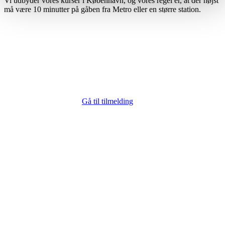
Vi udbyder vores kurser i København, og vores regel er, at der højst
må være 10 minutter på gåben fra Metro eller en større station.
Gå til tilmelding